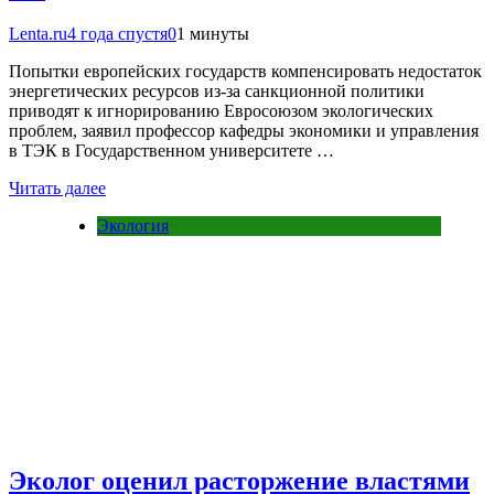
Lenta.ru
4 года спустя
0
1 минуты
Попытки европейских государств компенсировать недостаток
энергетических ресурсов из-за санкционной политики
приводят к игнорированию Евросоюзом экологических
проблем, заявил профессор кафедры экономики и управления
в ТЭК в Государственном университете …
Читать далее
Экология
Эколог оценил расторжение властями