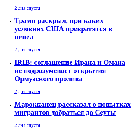
2 дня спустя
Трамп раскрыл, при каких
условиях США превратятся в
пепел
2 дня спустя
IRIB: соглашение Ирана и Омана
не подразумевает открытия
Ормузского пролива
2 дня спустя
Марокканец рассказал о попытках
мигрантов добраться до Сеуты
2 дня спустя