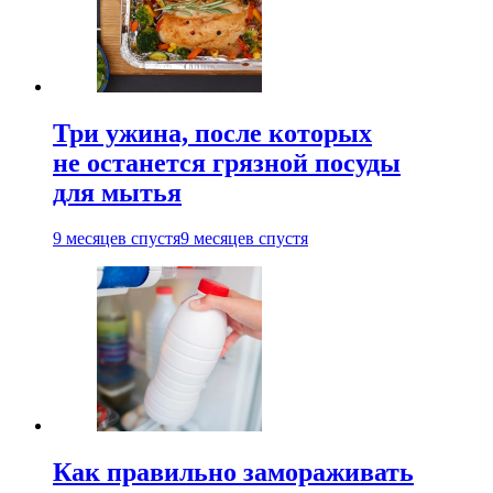
Три ужина, после которых
не останется грязной посуды
для мытья
9 месяцев спустя
9 месяцев спустя
Как правильно замораживать