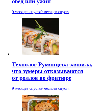
обед или ужин
9 месяцев спустя
9 месяцев спустя
Технолог Румянцева заявила,
что зумеры отказываются
от роллов во фритюре
9 месяцев спустя
9 месяцев спустя