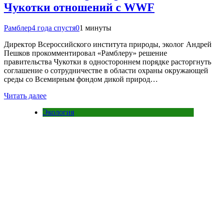
Чукотки отношений с WWF
Рамблер
4 года спустя
0
1 минуты
Директор Всероссийского института природы, эколог Андрей
Пешков прокомментировал «Рамблеру» решение
правительства Чукотки в одностороннем порядке расторгнуть
соглашение о сотрудничестве в области охраны окружающей
среды со Всемирным фондом дикой природ…
Читать далее
Экология