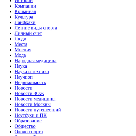
Истории
Компании
Криминал
Культура
Лайфхаки
Летние виды спорта
Личный счет
Люди
Места
Мнения
Мода
Народная медицина
Наука
Наука и техника
Научпоп
Недвижимость
Новости
Новости ЗОЖ
Новости медицины
Новости Москвы
Новости путешествий
Ноутбуки и ПК
Образование
Общество
Около спорта