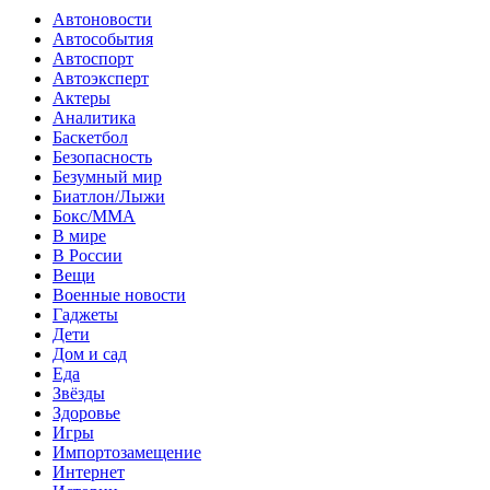
Автоновости
Автособытия
Автоспорт
Автоэксперт
Актеры
Аналитика
Баскетбол
Безопасность
Безумный мир
Биатлон/Лыжи
Бокс/MMA
В мире
В России
Вещи
Военные новости
Гаджеты
Дети
Дом и сад
Еда
Звёзды
Здоровье
Игры
Импортозамещение
Интернет