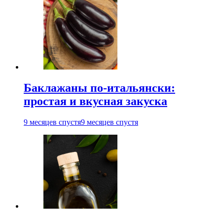
Баклажаны по-итальянски:
простая и вкусная закуска
9 месяцев спустя
9 месяцев спустя