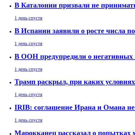
В Каталонии призвали не принимать
1 день спустя
В Испании заявили о росте числа по
1 день спустя
В ООН предупредили о негативных 
1 день спустя
Трамп раскрыл, при каких условия
1 день спустя
IRIB: соглашение Ирана и Омана н
1 день спустя
Марокканец рассказал о попытках 