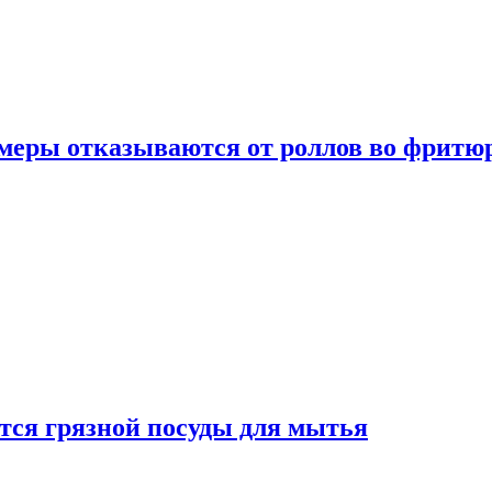
умеры отказываются от роллов во фритю
ется грязной посуды для мытья