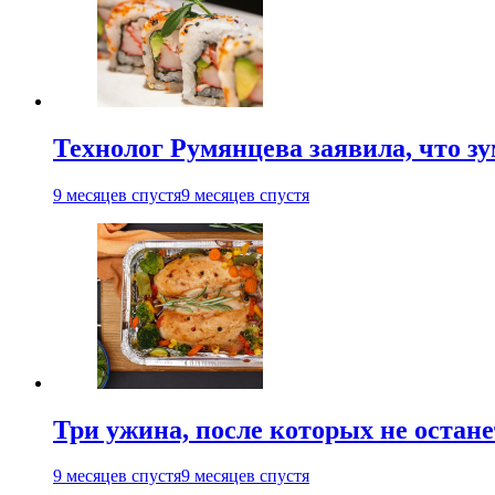
Технолог Румянцева заявила, что з
9 месяцев спустя
9 месяцев спустя
Три ужина, после которых не остан
9 месяцев спустя
9 месяцев спустя