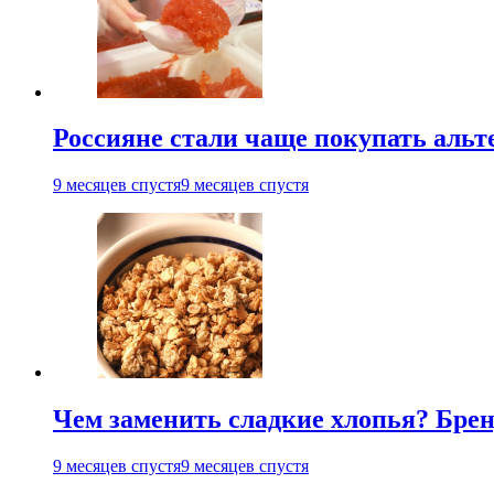
Россияне стали чаще покупать аль
9 месяцев спустя
9 месяцев спустя
Чем заменить сладкие хлопья? Бре
9 месяцев спустя
9 месяцев спустя