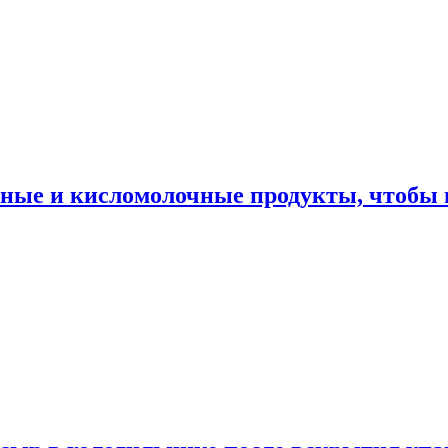
ные и кисломолочные продукты, чтобы н