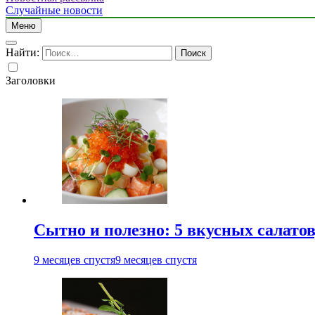
Случайные новости
Меню
Найти:
Заголовки
Сытно и полезно: 5 вкусных салатов
9 месяцев спустя
9 месяцев спустя