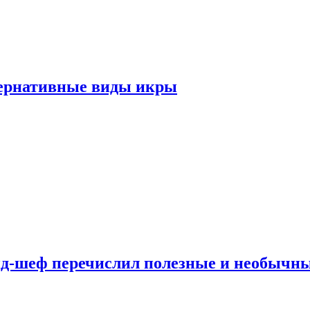
тернативные виды икры
нд-шеф перечислил полезные и необычн