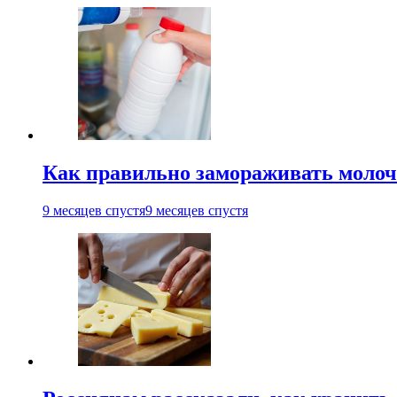
Как правильно замораживать молоч
9 месяцев спустя
9 месяцев спустя