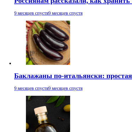
Россиянам рассказали, как хранить
9 месяцев спустя
9 месяцев спустя
Баклажаны по-итальянски: простая 
9 месяцев спустя
9 месяцев спустя