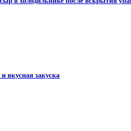
 сыр в холодильнике после вскрытия уп
и вкусная закуска