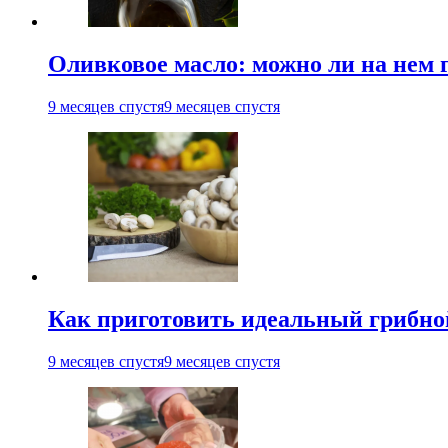
Оливковое масло: можно ли на нем 
9 месяцев спустя
9 месяцев спустя
Как приготовить идеальный грибно
9 месяцев спустя
9 месяцев спустя