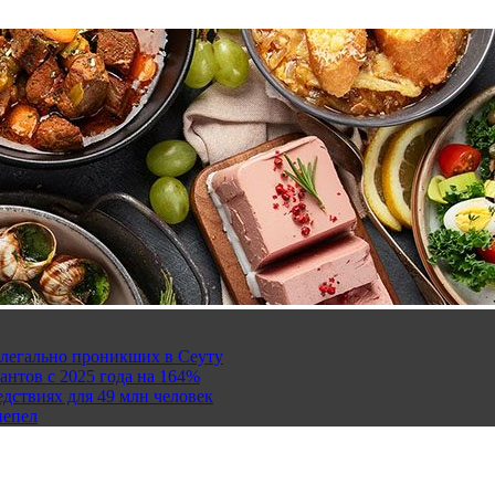
елегально проникших в Сеуту
антов с 2025 года на 164%
дствиях для 49 млн человек
пепел