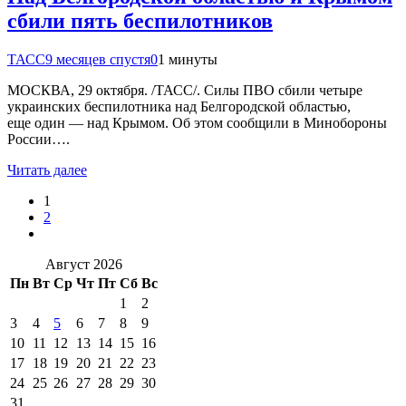
сбили пять беспилотников
ТАСС
9 месяцев спустя
0
1 минуты
МОСКВА, 29 октября. /ТАСС/. Силы ПВО сбили четыре
украинских беспилотника над Белгородской областью,
еще один — над Крымом. Об этом сообщили в Минобороны
России….
Читать далее
1
2
Август 2026
Пн
Вт
Ср
Чт
Пт
Сб
Вс
1
2
3
4
5
6
7
8
9
10
11
12
13
14
15
16
17
18
19
20
21
22
23
24
25
26
27
28
29
30
31