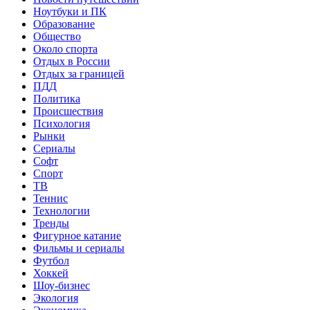
Ноутбуки и ПК
Образование
Общество
Около спорта
Отдых в России
Отдых за границей
ПДД
Политика
Происшествия
Психология
Рынки
Сериалы
Софт
Спорт
ТВ
Теннис
Технологии
Тренды
Фигурное катание
Фильмы и сериалы
Футбол
Хоккей
Шоу-бизнес
Экология