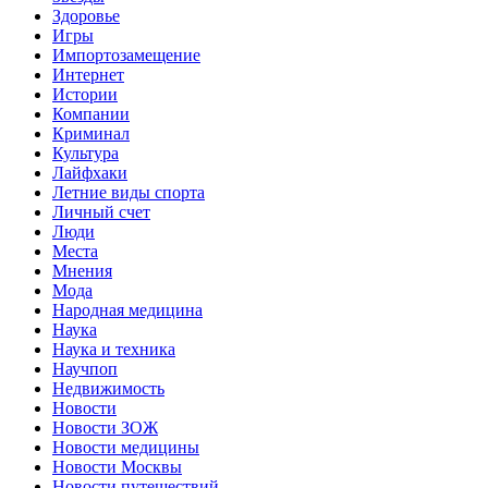
Здоровье
Игры
Импортозамещение
Интернет
Истории
Компании
Криминал
Культура
Лайфхаки
Летние виды спорта
Личный счет
Люди
Места
Мнения
Мода
Народная медицина
Наука
Наука и техника
Научпоп
Недвижимость
Новости
Новости ЗОЖ
Новости медицины
Новости Москвы
Новости путешествий