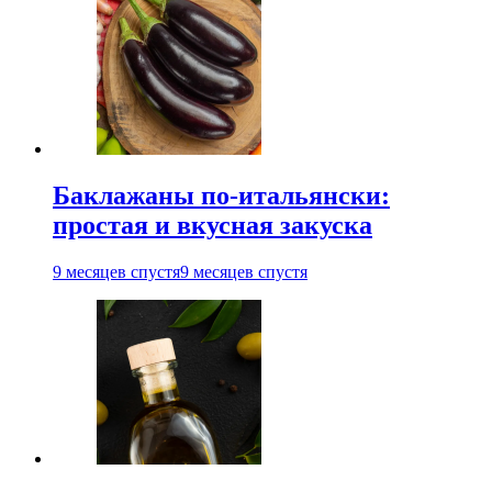
Баклажаны по-итальянски:
простая и вкусная закуска
9 месяцев спустя
9 месяцев спустя