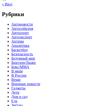
« Июл
Рубрики
Автоновости
Автособытия
Автоспорт
Автоэксперт
Актеры
Аналитика
Баскетбол
Безопасность
Безумный мир
Биатлон/Лыжи
Бокс/MMA
В мире
В России
Вещи
Военные новости
Гаджеты
Дети
Дом и сад
Еда
Звёзды