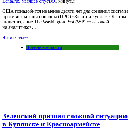
Lenta.ru
9 месяцев спустя
0
1 минуты
США понадобится не менее десяти лет для создания системы
противоракетной обороны (ПРО) «Золотой купол». Об этом
пишет издание The Washington Post (WP) со ссылкой
на аналитиков….
Читать далее
Военные новости
Зеленский признал сложной ситуацию
в Купянске и Красноармейске