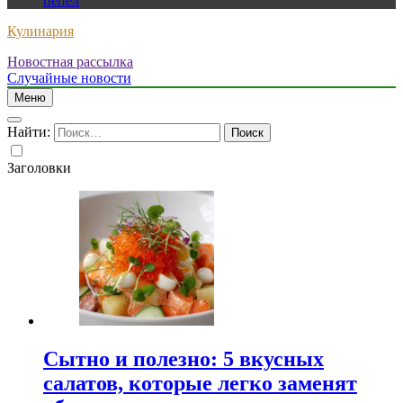
пепел
Кулинария
Новостная рассылка
Случайные новости
Меню
Найти:
Заголовки
Сытно и полезно: 5 вкусных
салатов, которые легко заменят