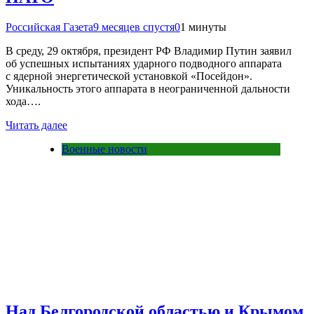
Российская Газета
9 месяцев спустя
0
1 минуты
В среду, 29 октября, президент РФ Владимир Путин заявил
об успешных испытаниях ударного подводного аппарата
с ядерной энергетической установкой «Посейдон».
Уникальность этого аппарата в неограниченной дальности
хода….
Читать далее
Военные новости
Над Белгородской областью и Крымом