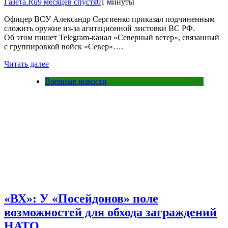
Газета.Ru
9 месяцев спустя
0
1 минуты
Офицер ВСУ Александр Сергиенко приказал подчиненным
сложить оружие из-за агитационной листовки ВС РФ.
Об этом пишет Telegram-канал «Северный ветер», связанный
с группировкой войск «Север»….
Читать далее
Военные новости
«ВХ»: У «Посейдонов» поле
возможностей для обхода заграждений
НАТО