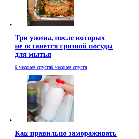
Три ужина, после которых
не останется грязной посуды
для мытья
9 месяцев спустя
9 месяцев спустя
Как правильно замораживать