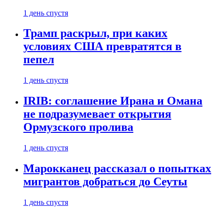
1 день спустя
Трамп раскрыл, при каких
условиях США превратятся в
пепел
1 день спустя
IRIB: соглашение Ирана и Омана
не подразумевает открытия
Ормузского пролива
1 день спустя
Марокканец рассказал о попытках
мигрантов добраться до Сеуты
1 день спустя