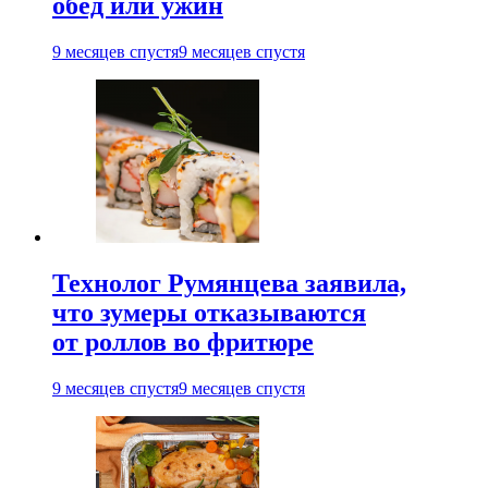
обед или ужин
9 месяцев спустя
9 месяцев спустя
Технолог Румянцева заявила,
что зумеры отказываются
от роллов во фритюре
9 месяцев спустя
9 месяцев спустя