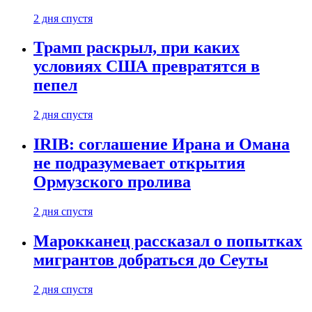
2 дня спустя
Трамп раскрыл, при каких
условиях США превратятся в
пепел
2 дня спустя
IRIB: соглашение Ирана и Омана
не подразумевает открытия
Ормузского пролива
2 дня спустя
Марокканец рассказал о попытках
мигрантов добраться до Сеуты
2 дня спустя