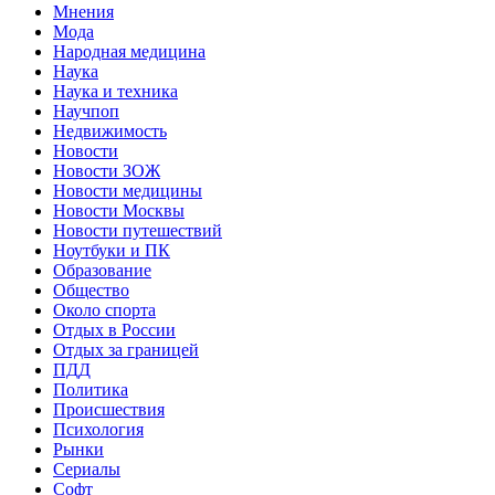
Мнения
Мода
Народная медицина
Наука
Наука и техника
Научпоп
Недвижимость
Новости
Новости ЗОЖ
Новости медицины
Новости Москвы
Новости путешествий
Ноутбуки и ПК
Образование
Общество
Около спорта
Отдых в России
Отдых за границей
ПДД
Политика
Происшествия
Психология
Рынки
Сериалы
Софт