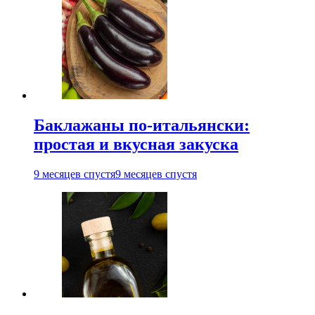
Баклажаны по-итальянски:
простая и вкусная закуска
9 месяцев спустя
9 месяцев спустя