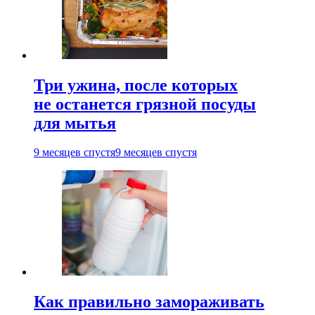
Три ужина, после которых
не останется грязной посуды
для мытья
9 месяцев спустя
9 месяцев спустя
Как правильно замораживать