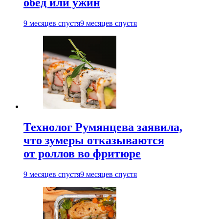
обед или ужин
9 месяцев спустя
9 месяцев спустя
Технолог Румянцева заявила,
что зумеры отказываются
от роллов во фритюре
9 месяцев спустя
9 месяцев спустя