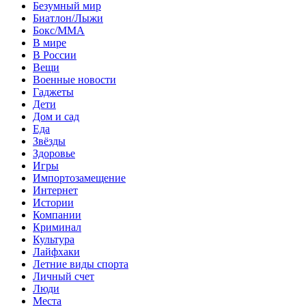
Безумный мир
Биатлон/Лыжи
Бокс/MMA
В мире
В России
Вещи
Военные новости
Гаджеты
Дети
Дом и сад
Еда
Звёзды
Здоровье
Игры
Импортозамещение
Интернет
Истории
Компании
Криминал
Культура
Лайфхаки
Летние виды спорта
Личный счет
Люди
Места