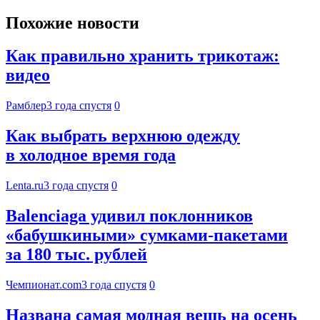
Похожие новости
Как правильно хранить трикотаж:
видео
Рамблер
3 года спустя
0
Как выбрать верхнюю одежду
в холодное время года
Lenta.ru
3 года спустя
0
Balenciaga удивил поклонников
«бабушкиными» сумками-пакетами
за 180 тыс. рублей
Чемпионат.com
3 года спустя
0
Названа самая модная вещь на осень