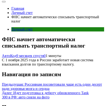
Главная
Личный счет
ФНС начнет автоматически списывать транспортный
налог
Личный счет
ФНС начнет автоматически
списывать транспортный налог
АвтоКод
9 месяцев спустя
0
1 минуты
С 1 ноября 2025 года в России заработает новая система
взыскания долгов по транспортному налогу.
Навигация по записям
Предыдущая:
Россиянам посоветовали чаще есть один десерт
ради здоровья мозга и сердца
Далее:
Идет подготовка к дебюту обновленного Tank
300 в РФ: авто сняли на фото