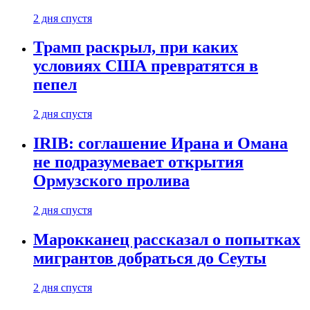
2 дня спустя
Трамп раскрыл, при каких
условиях США превратятся в
пепел
2 дня спустя
IRIB: соглашение Ирана и Омана
не подразумевает открытия
Ормузского пролива
2 дня спустя
Марокканец рассказал о попытках
мигрантов добраться до Сеуты
2 дня спустя