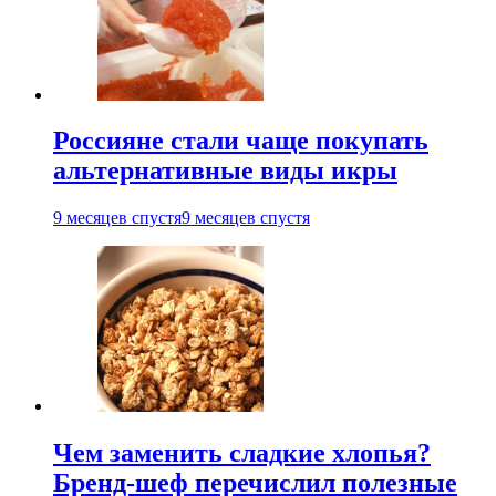
Россияне стали чаще покупать
альтернативные виды икры
9 месяцев спустя
9 месяцев спустя
Чем заменить сладкие хлопья?
Бренд-шеф перечислил полезные