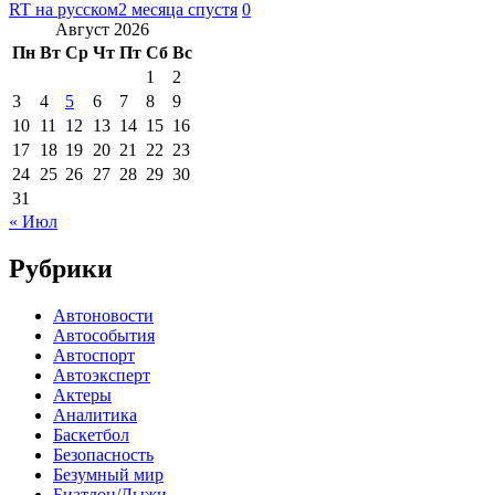
RT на русском
2 месяца спустя
0
Август 2026
Пн
Вт
Ср
Чт
Пт
Сб
Вс
1
2
3
4
5
6
7
8
9
10
11
12
13
14
15
16
17
18
19
20
21
22
23
24
25
26
27
28
29
30
31
« Июл
Рубрики
Автоновости
Автособытия
Автоспорт
Автоэксперт
Актеры
Аналитика
Баскетбол
Безопасность
Безумный мир
Биатлон/Лыжи