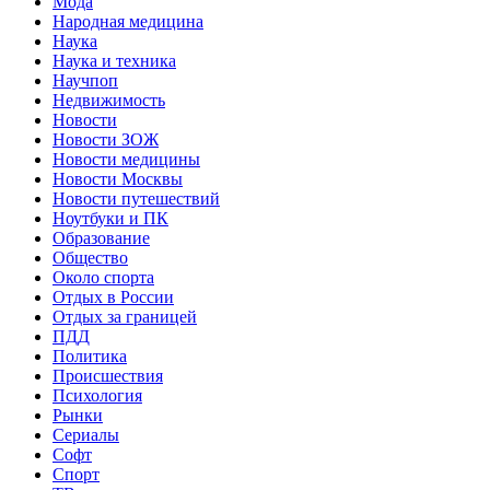
Мода
Народная медицина
Наука
Наука и техника
Научпоп
Недвижимость
Новости
Новости ЗОЖ
Новости медицины
Новости Москвы
Новости путешествий
Ноутбуки и ПК
Образование
Общество
Около спорта
Отдых в России
Отдых за границей
ПДД
Политика
Происшествия
Психология
Рынки
Сериалы
Софт
Спорт