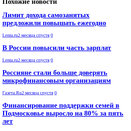
Похожие новости
Лимит дохода самозанятых
предложили повышать ежегодно
Lenta.ru
2 месяца спустя
0
В России повысили часть зарплат
Lenta.ru
2 месяца спустя
0
Россияне стали больше доверять
микрофинансовым организациям
Газета.Ru
2 месяца спустя
0
Финансирование поддержки семей в
Подмосковье выросло на 80% за пять
лет