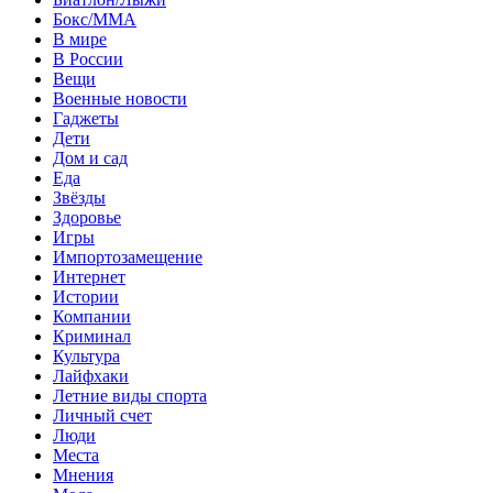
Бокс/MMA
В мире
В России
Вещи
Военные новости
Гаджеты
Дети
Дом и сад
Еда
Звёзды
Здоровье
Игры
Импортозамещение
Интернет
Истории
Компании
Криминал
Культура
Лайфхаки
Летние виды спорта
Личный счет
Люди
Места
Мнения