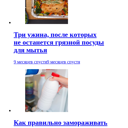
Три ужина, после которых
не останется грязной посуды
для мытья
9 месяцев спустя
9 месяцев спустя
Как правильно замораживать