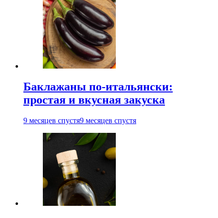
Баклажаны по-итальянски:
простая и вкусная закуска
9 месяцев спустя
9 месяцев спустя