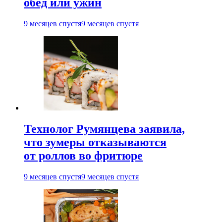
обед или ужин
9 месяцев спустя
9 месяцев спустя
Технолог Румянцева заявила,
что зумеры отказываются
от роллов во фритюре
9 месяцев спустя
9 месяцев спустя