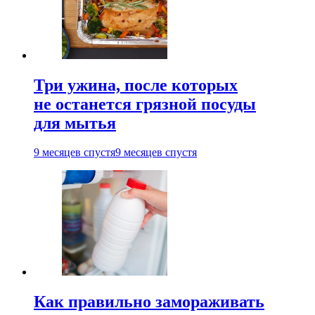
Три ужина, после которых
не останется грязной посуды
для мытья
9 месяцев спустя
9 месяцев спустя
Как правильно замораживать