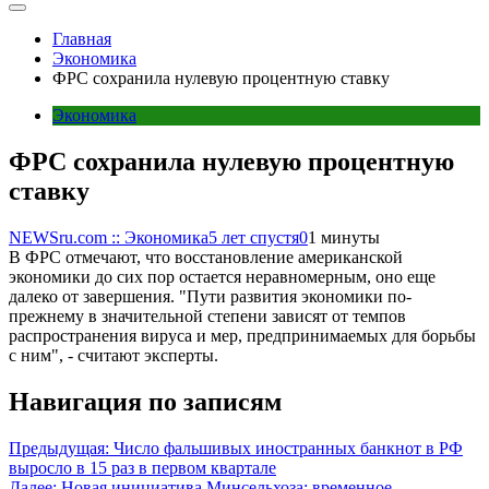
Главная
Экономика
ФРС сохранила нулевую процентную ставку
Экономика
ФРС сохранила нулевую процентную
ставку
NEWSru.com :: Экономика
5 лет спустя
0
1 минуты
В ФРС отмечают, что восстановление американской
экономики до сих пор остается неравномерным, оно еще
далеко от завершения. "Пути развития экономики по-
прежнему в значительной степени зависят от темпов
распространения вируса и мер, предпринимаемых для борьбы
с ним", - считают эксперты.
Навигация по записям
Предыдущая:
Число фальшивых иностранных банкнот в РФ
выросло в 15 раз в первом квартале
Далее:
Новая инициатива Минсельхоза: временное