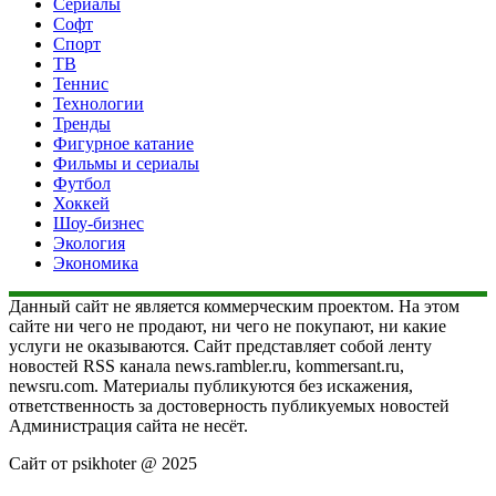
Сериалы
Софт
Спорт
ТВ
Теннис
Технологии
Тренды
Фигурное катание
Фильмы и сериалы
Футбол
Хоккей
Шоу-бизнес
Экология
Экономика
Данный сайт не является коммерческим проектом. На этом
сайте ни чего не продают, ни чего не покупают, ни какие
услуги не оказываются. Сайт представляет собой ленту
новостей RSS канала news.rambler.ru, kommersant.ru,
newsru.com. Материалы публикуются без искажения,
ответственность за достоверность публикуемых новостей
Администрация сайта не несёт.
Сайт от psikhoter @ 2025