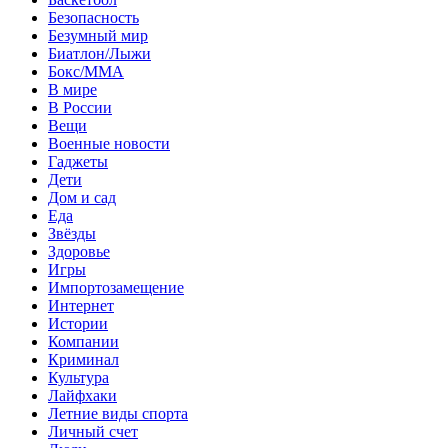
Безопасность
Безумный мир
Биатлон/Лыжи
Бокс/MMA
В мире
В России
Вещи
Военные новости
Гаджеты
Дети
Дом и сад
Еда
Звёзды
Здоровье
Игры
Импортозамещение
Интернет
Истории
Компании
Криминал
Культура
Лайфхаки
Летние виды спорта
Личный счет