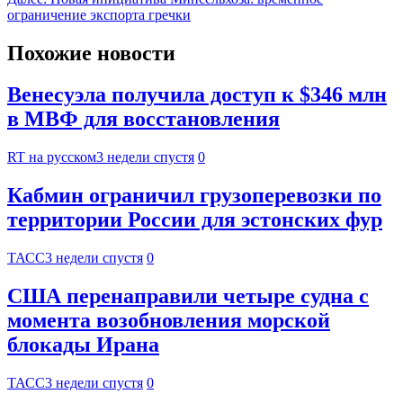
ограничение экспорта гречки
Похожие новости
Венесуэла получила доступ к $346 млн
в МВФ для восстановления
RT на русском
3 недели спустя
0
Кабмин ограничил грузоперевозки по
территории России для эстонских фур
ТАСС
3 недели спустя
0
США перенаправили четыре судна с
момента возобновления морской
блокады Ирана
ТАСС
3 недели спустя
0