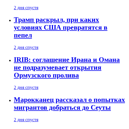
2 дня спустя
Трамп раскрыл, при каких
условиях США превратятся в
пепел
2 дня спустя
IRIB: соглашение Ирана и Омана
не подразумевает открытия
Ормузского пролива
2 дня спустя
Марокканец рассказал о попытках
мигрантов добраться до Сеуты
2 дня спустя