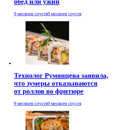
обед или ужин
9 месяцев спустя
9 месяцев спустя
Технолог Румянцева заявила,
что зумеры отказываются
от роллов во фритюре
9 месяцев спустя
9 месяцев спустя