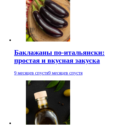
Баклажаны по-итальянски:
простая и вкусная закуска
9 месяцев спустя
9 месяцев спустя