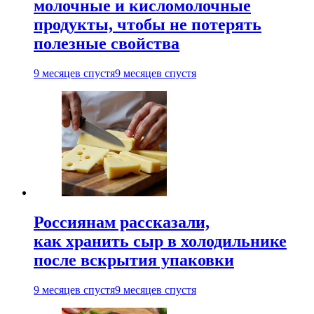
молочные и кисломолочные
продукты, чтобы не потерять
полезные свойства
9 месяцев спустя
9 месяцев спустя
Россиянам рассказали,
как хранить сыр в холодильнике
после вскрытия упаковки
9 месяцев спустя
9 месяцев спустя