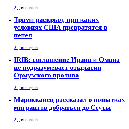
2 дня спустя
Трамп раскрыл, при каких
условиях США превратятся в
пепел
2 дня спустя
IRIB: соглашение Ирана и Омана
не подразумевает открытия
Ормузского пролива
2 дня спустя
Марокканец рассказал о попытках
мигрантов добраться до Сеуты
2 дня спустя