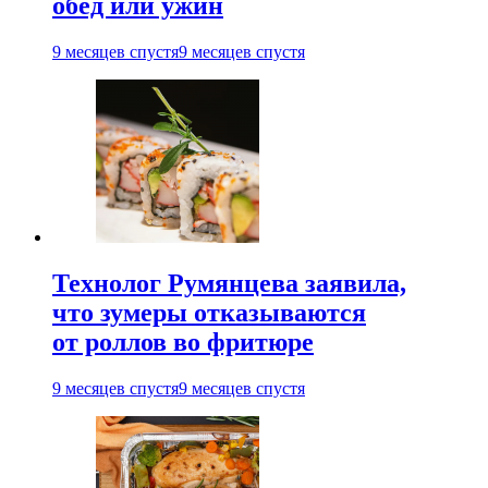
обед или ужин
9 месяцев спустя
9 месяцев спустя
Технолог Румянцева заявила,
что зумеры отказываются
от роллов во фритюре
9 месяцев спустя
9 месяцев спустя