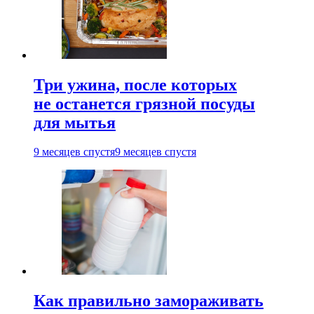
Три ужина, после которых
не останется грязной посуды
для мытья
9 месяцев спустя
9 месяцев спустя
Как правильно замораживать