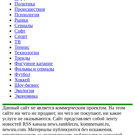
Политика
Происшествия
Психология
Рынки
Сериалы
Софт
Спорт
ТВ
Теннис
Технологии
Тренды
Фигурное катание
Фильмы и сериалы
Футбол
Хоккей
Шоу-бизнес
Экология
Экономика
Данный сайт не является коммерческим проектом. На этом
сайте ни чего не продают, ни чего не покупают, ни какие
услуги не оказываются. Сайт представляет собой ленту
новостей RSS канала news.rambler.ru, kommersant.ru,
newsru.com. Материалы публикуются без искажения,
ответственность за достоверность публикуемых новостей