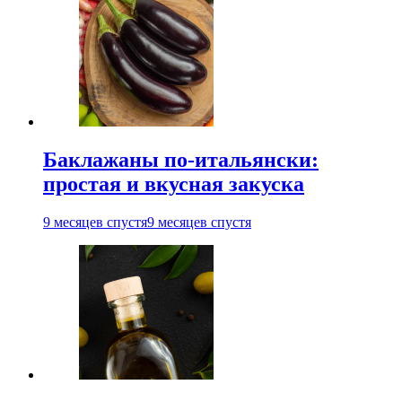
Баклажаны по-итальянски:
простая и вкусная закуска
9 месяцев спустя
9 месяцев спустя