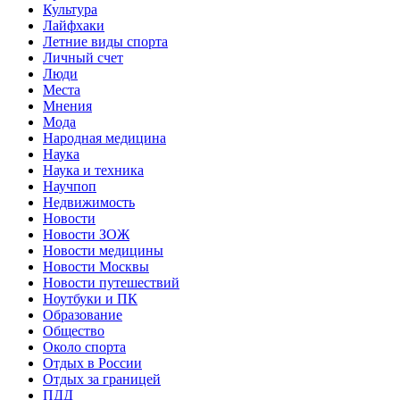
Культура
Лайфхаки
Летние виды спорта
Личный счет
Люди
Места
Мнения
Мода
Народная медицина
Наука
Наука и техника
Научпоп
Недвижимость
Новости
Новости ЗОЖ
Новости медицины
Новости Москвы
Новости путешествий
Ноутбуки и ПК
Образование
Общество
Около спорта
Отдых в России
Отдых за границей
ПДД