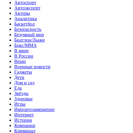
Автоспорт
Автоэксперт
Актеры
Аналитика
Баскетбол
Безопасность
Безумный мир
Биатлон/Лыжи
Бокс/MMA
В мире
В России
Вещи
Военные новости
Гаджеты
Дети
Дом и сад
Еда
Звёзды
Здоровье
Игры
Импортозамещение
Интернет
Истории
Компании
Криминал