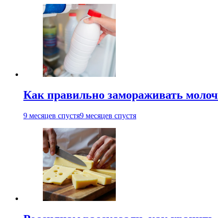
Как правильно замораживать молоч
9 месяцев спустя
9 месяцев спустя