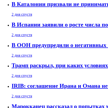
В Каталонии призвали не принимать
2 дня спустя
В Испании заявили о росте числа по
2 дня спустя
В ООН предупредили о негативных 
2 дня спустя
Трамп раскрыл, при каких условия
2 дня спустя
IRIB: соглашение Ирана и Омана н
2 дня спустя
Марокканец рассказал о попытках 