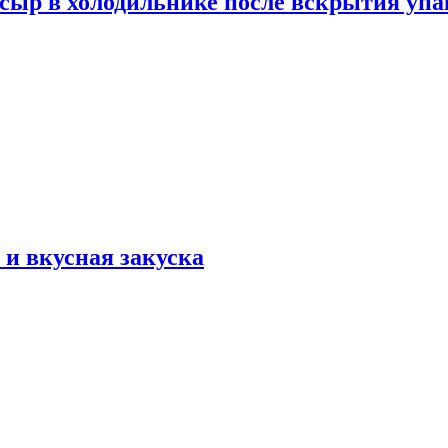
 сыр в холодильнике после вскрытия уп
и вкусная закуска