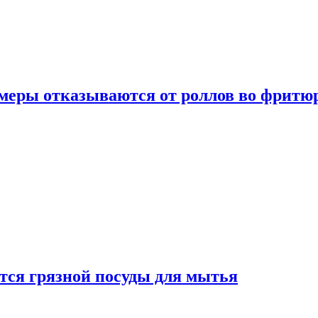
умеры отказываются от роллов во фритю
ется грязной посуды для мытья