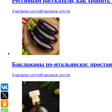
Россиянам рассказали, как хранить
9 месяцев спустя
9 месяцев спустя
Баклажаны по-итальянски: простая 
9 месяцев спустя
9 месяцев спустя