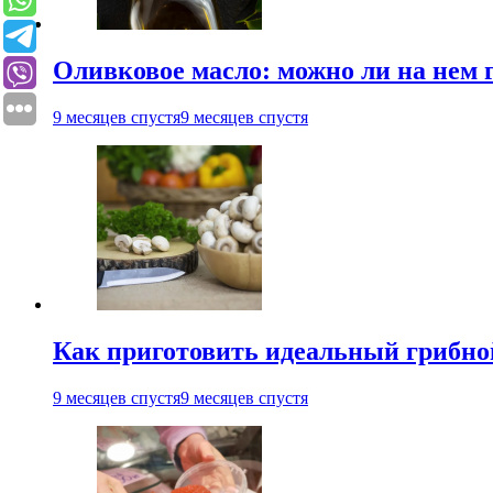
Оливковое масло: можно ли на нем 
9 месяцев спустя
9 месяцев спустя
Как приготовить идеальный грибно
9 месяцев спустя
9 месяцев спустя