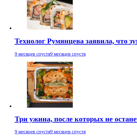
Технолог Румянцева заявила, что з
9 месяцев спустя
9 месяцев спустя
Три ужина, после которых не остан
9 месяцев спустя
9 месяцев спустя