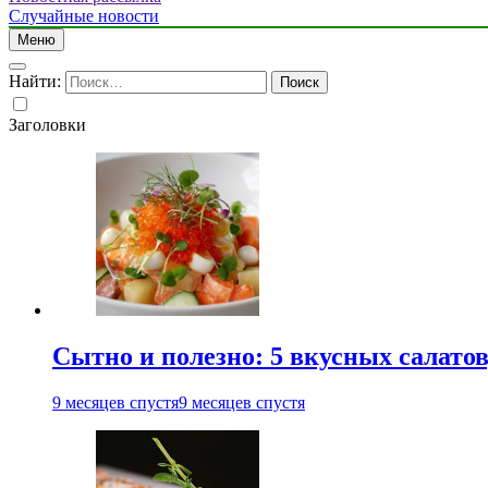
Случайные новости
Меню
Найти:
Заголовки
Сытно и полезно: 5 вкусных салатов
9 месяцев спустя
9 месяцев спустя