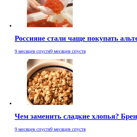
Россияне стали чаще покупать аль
9 месяцев спустя
9 месяцев спустя
Чем заменить сладкие хлопья? Бре
9 месяцев спустя
9 месяцев спустя