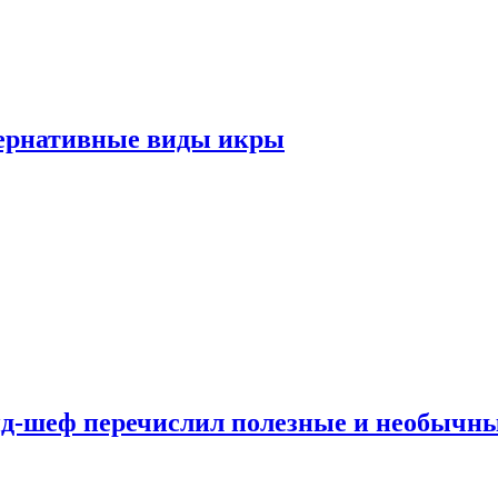
тернативные виды икры
нд-шеф перечислил полезные и необычн