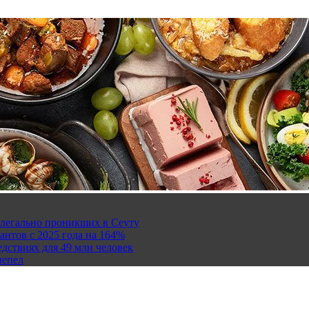
елегально проникших в Сеуту
антов с 2025 года на 164%
дствиях для 49 млн человек
пепел