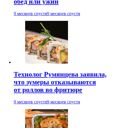
обед или ужин
9 месяцев спустя
9 месяцев спустя
Технолог Румянцева заявила,
что зумеры отказываются
от роллов во фритюре
9 месяцев спустя
9 месяцев спустя