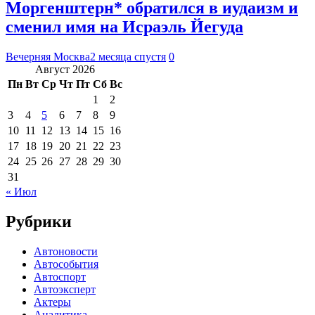
Моргенштерн* обратился в иудаизм и
сменил имя на Исраэль Йегуда
Вечерняя Москва
2 месяца спустя
0
Август 2026
Пн
Вт
Ср
Чт
Пт
Сб
Вс
1
2
3
4
5
6
7
8
9
10
11
12
13
14
15
16
17
18
19
20
21
22
23
24
25
26
27
28
29
30
31
« Июл
Рубрики
Автоновости
Автособытия
Автоспорт
Автоэксперт
Актеры
Аналитика