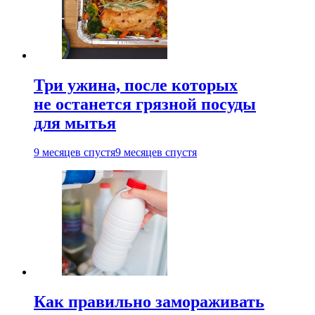
Три ужина, после которых
не останется грязной посуды
для мытья
9 месяцев спустя
9 месяцев спустя
Как правильно замораживать