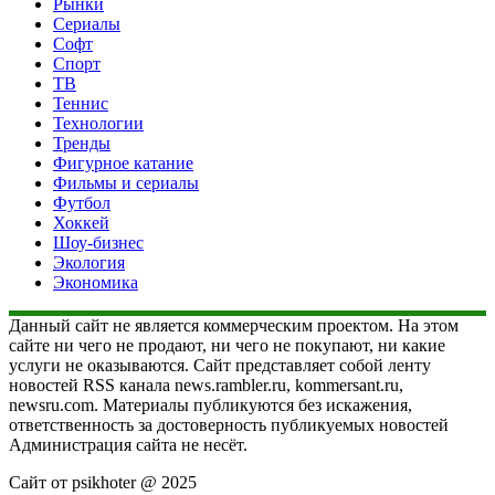
Рынки
Сериалы
Софт
Спорт
ТВ
Теннис
Технологии
Тренды
Фигурное катание
Фильмы и сериалы
Футбол
Хоккей
Шоу-бизнес
Экология
Экономика
Данный сайт не является коммерческим проектом. На этом
сайте ни чего не продают, ни чего не покупают, ни какие
услуги не оказываются. Сайт представляет собой ленту
новостей RSS канала news.rambler.ru, kommersant.ru,
newsru.com. Материалы публикуются без искажения,
ответственность за достоверность публикуемых новостей
Администрация сайта не несёт.
Сайт от psikhoter @ 2025