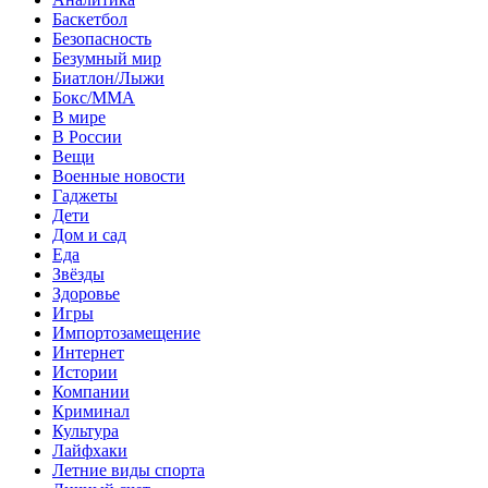
Баскетбол
Безопасность
Безумный мир
Биатлон/Лыжи
Бокс/MMA
В мире
В России
Вещи
Военные новости
Гаджеты
Дети
Дом и сад
Еда
Звёзды
Здоровье
Игры
Импортозамещение
Интернет
Истории
Компании
Криминал
Культура
Лайфхаки
Летние виды спорта