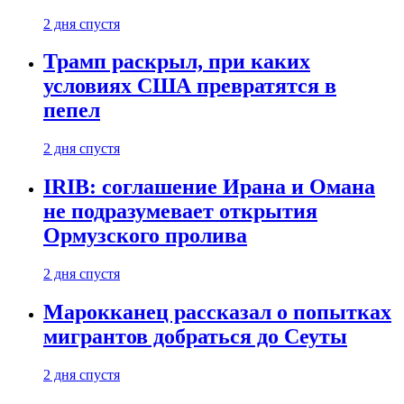
2 дня спустя
Трамп раскрыл, при каких
условиях США превратятся в
пепел
2 дня спустя
IRIB: соглашение Ирана и Омана
не подразумевает открытия
Ормузского пролива
2 дня спустя
Марокканец рассказал о попытках
мигрантов добраться до Сеуты
2 дня спустя