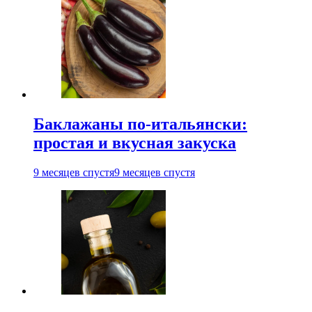
Баклажаны по-итальянски:
простая и вкусная закуска
9 месяцев спустя
9 месяцев спустя