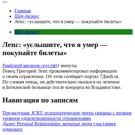
Главная
Шоу-бизнес
Лепс: «услышите, что я умер — покупайте билеты»
Шоу-бизнес
Лепс: «услышите, что я умер —
покупайте билеты»
Рамблер
9 месяцев спустя
0
1 минуты
Певец Григорий Лепс прокомментировал информацию
о своем отравлении. Об этом сообщает портал 7Дней.ru.
По словам певца, он действительно оказался на лечении
в Боткинской больнице после концерта во Владивостоке.
Навигация по записям
Предыдущая:
JCRT: психопатические черты связаны с низким
уровнем удовлетворенности отношениями
Далее:
Personal Relationships: женатые люди счастливее
одиноких