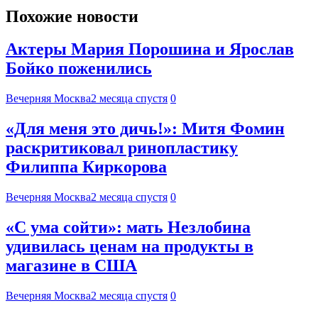
Похожие новости
Актеры Мария Порошина и Ярослав
Бойко поженились
Вечерняя Москва
2 месяца спустя
0
«Для меня это дичь!»: Митя Фомин
раскритиковал ринопластику
Филиппа Киркорова
Вечерняя Москва
2 месяца спустя
0
«С ума сойти»: мать Незлобина
удивилась ценам на продукты в
магазине в США
Вечерняя Москва
2 месяца спустя
0