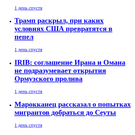
1 день спустя
Трамп раскрыл, при каких
условиях США превратятся в
пепел
1 день спустя
IRIB: соглашение Ирана и Омана
не подразумевает открытия
Ормузского пролива
1 день спустя
Марокканец рассказал о попытках
мигрантов добраться до Сеуты
1 день спустя