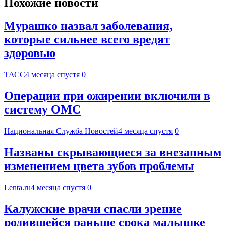
Похожие новости
Мурашко назвал заболевания,
которые сильнее всего вредят
здоровью
ТАСС
4 месяца спустя
0
Операции при ожирении включили в
систему ОМС
Национальная Служба Новостей
4 месяца спустя
0
Названы скрывающиеся за внезапным
изменением цвета зубов проблемы
Lenta.ru
4 месяца спустя
0
Калужские врачи спасли зрение
родившейся раньше срока малышке