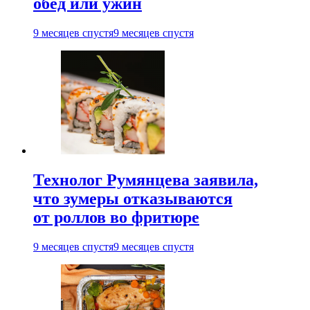
обед или ужин
9 месяцев спустя
9 месяцев спустя
Технолог Румянцева заявила,
что зумеры отказываются
от роллов во фритюре
9 месяцев спустя
9 месяцев спустя