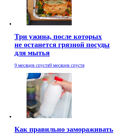
Три ужина, после которых
не останется грязной посуды
для мытья
9 месяцев спустя
9 месяцев спустя
Как правильно замораживать