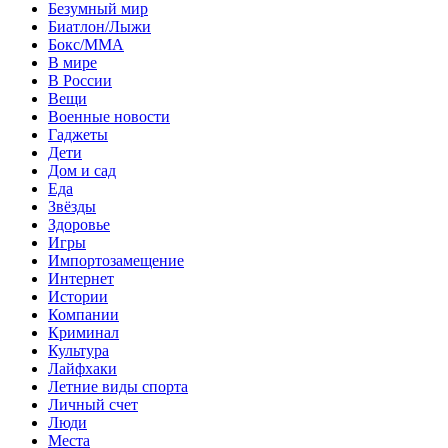
Безумный мир
Биатлон/Лыжи
Бокс/MMA
В мире
В России
Вещи
Военные новости
Гаджеты
Дети
Дом и сад
Еда
Звёзды
Здоровье
Игры
Импортозамещение
Интернет
Истории
Компании
Криминал
Культура
Лайфхаки
Летние виды спорта
Личный счет
Люди
Места