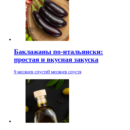
Баклажаны по-итальянски:
простая и вкусная закуска
9 месяцев спустя
9 месяцев спустя