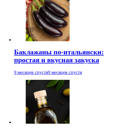
Баклажаны по-итальянски:
простая и вкусная закуска
9 месяцев спустя
9 месяцев спустя