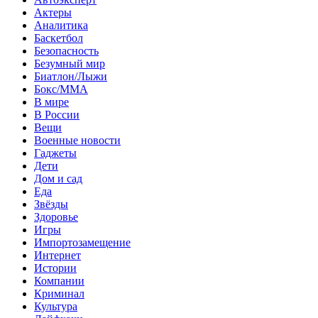
Актеры
Аналитика
Баскетбол
Безопасность
Безумный мир
Биатлон/Лыжи
Бокс/MMA
В мире
В России
Вещи
Военные новости
Гаджеты
Дети
Дом и сад
Еда
Звёзды
Здоровье
Игры
Импортозамещение
Интернет
Истории
Компании
Криминал
Культура