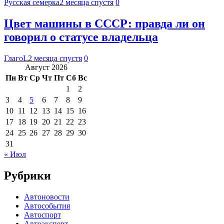
Русская семерка
2 месяца спустя
0
Цвет машины в СССР: правда ли он
говорил о статусе владельца
ГлагоL
2 месяца спустя
0
Август 2026
Пн
Вт
Ср
Чт
Пт
Сб
Вс
1
2
3
4
5
6
7
8
9
10
11
12
13
14
15
16
17
18
19
20
21
22
23
24
25
26
27
28
29
30
31
« Июл
Рубрики
Автоновости
Автособытия
Автоспорт
Автоэксперт