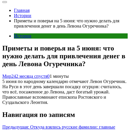
Главная
Истории
Приметы и поверья на 5 июня: что нужно делать для
привлечения денег в день Левона Огуречника?
Истории
Приметы и поверья на 5 июня: что
нужно делать для привлечения денег в
день Левона Огуречника?
Мир24
2 месяца спустя
0
1 минуты
5 июня по народному календарю отмечают Левон Огуречник.
На Руси в этот день завершали посадку огурцов: считалось,
что всё, посаженное до Левона, даст богатый урожай.
Православные вспоминают епископа Ростовского и
Суздальского Леонтия.
Навигация по записям
Предыдущая:
Откуда взялись русские фамилии: главные