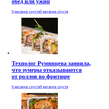
обед или ужин
9 месяцев спустя
9 месяцев спустя
Технолог Румянцева заявила,
что зумеры отказываются
от роллов во фритюре
9 месяцев спустя
9 месяцев спустя