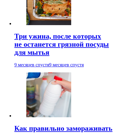
Три ужина, после которых
не останется грязной посуды
для мытья
9 месяцев спустя
9 месяцев спустя
Как правильно замораживать