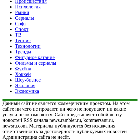
Происшествия
Психология
Рынки
Сериалы
Софт
Спорт
ТВ
Теннис
Технологии
Тренды
Фигурное катание
Фильмы и сериалы
Футбол
Хоккей
Шоу-бизнес
Экология
Экономика
Данный сайт не является коммерческим проектом. На этом
сайте ни чего не продают, ни чего не покупают, ни какие
услуги не оказываются. Сайт представляет собой ленту
новостей RSS канала news.rambler.ru, kommersant.ru,
newsru.com. Материалы публикуются без искажения,
ответственность за достоверность публикуемых новостей
Администрация сайта не несёт.