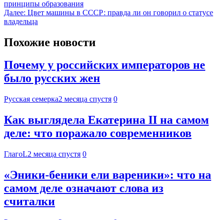
принципы образования
Далее:
Цвет машины в СССР: правда ли он говорил о статусе
владельца
Похожие новости
Почему у российских императоров не
было русских жен
Русская семерка
2 месяца спустя
0
Как выглядела Екатерина II на самом
деле: что поражало современников
ГлагоL
2 месяца спустя
0
«Эники-беники ели вареники»: что на
самом деле означают слова из
считалки