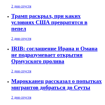
2 дня спустя
Трамп раскрыл, при каких
условиях США превратятся в
пепел
2 дня спустя
IRIB: соглашение Ирана и Омана
не подразумевает открытия
Ормузского пролива
2 дня спустя
Марокканец рассказал о попытках
мигрантов добраться до Сеуты
2 дня спустя