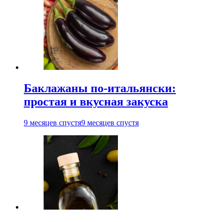
Баклажаны по-итальянски:
простая и вкусная закуска
9 месяцев спустя
9 месяцев спустя