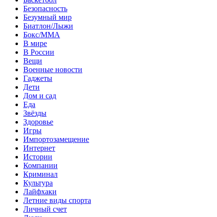
Безопасность
Безумный мир
Биатлон/Лыжи
Бокс/MMA
В мире
В России
Вещи
Военные новости
Гаджеты
Дети
Дом и сад
Еда
Звёзды
Здоровье
Игры
Импортозамещение
Интернет
Истории
Компании
Криминал
Культура
Лайфхаки
Летние виды спорта
Личный счет