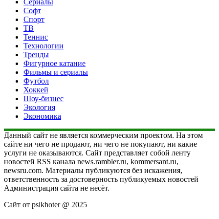
Сериалы
Софт
Спорт
ТВ
Теннис
Технологии
Тренды
Фигурное катание
Фильмы и сериалы
Футбол
Хоккей
Шоу-бизнес
Экология
Экономика
Данный сайт не является коммерческим проектом. На этом
сайте ни чего не продают, ни чего не покупают, ни какие
услуги не оказываются. Сайт представляет собой ленту
новостей RSS канала news.rambler.ru, kommersant.ru,
newsru.com. Материалы публикуются без искажения,
ответственность за достоверность публикуемых новостей
Администрация сайта не несёт.
Сайт от psikhoter @ 2025