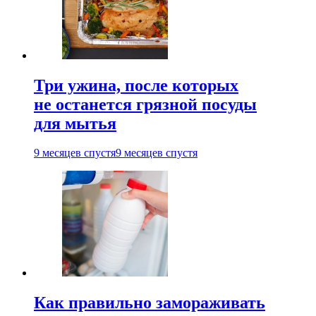
Три ужина, после которых
не останется грязной посуды
для мытья
9 месяцев спустя
9 месяцев спустя
Как правильно замораживать