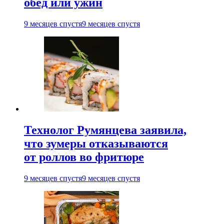
обед или ужин
9 месяцев спустя
9 месяцев спустя
Технолог Румянцева заявила,
что зумеры отказываются
от роллов во фритюре
9 месяцев спустя
9 месяцев спустя