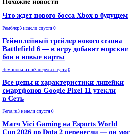
Похожие новости
Что ждет нового босса Xbox в будущем
Рамблер
3 недели спустя
0
Геймплейный трейлер нового сезона
Battlefield 6 — в игру добавят морские
бои и новые карты
Чемпионат.com
3 недели спустя
0
Все цены и характеристики линейки
смартфонов Google Pixel 11 утекли
в Сеть
Ferra.ru
3 недели спустя
0
Матч Vici Gaming на Esports World
Cup 2026 по Dota 2 перенесли — он мог