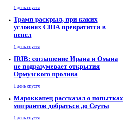
1 день спустя
Трамп раскрыл, при каких
условиях США превратятся в
пепел
1 день спустя
IRIB: соглашение Ирана и Омана
не подразумевает открытия
Ормузского пролива
1 день спустя
Марокканец рассказал о попытках
мигрантов добраться до Сеуты
1 день спустя