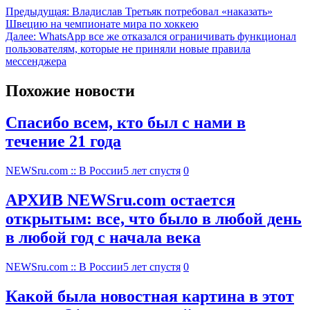
Предыдущая:
Владислав Третьяк потребовал «наказать»
Швецию на чемпионате мира по хоккею
Далее:
WhatsApp все же отказался ограничивать функционал
пользователям, которые не приняли новые правила
мессенджера
Похожие новости
Спасибо всем, кто был с нами в
течение 21 года
NEWSru.com :: В России
5 лет спустя
0
АРХИВ NEWSru.com остается
открытым: все, что было в любой день
в любой год с начала века
NEWSru.com :: В России
5 лет спустя
0
Какой была новостная картина в этот