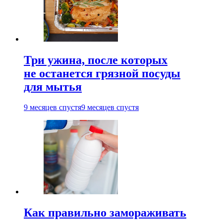
Три ужина, после которых
не останется грязной посуды
для мытья
9 месяцев спустя
9 месяцев спустя
Как правильно замораживать