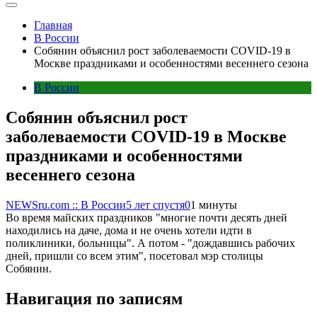
Главная
В России
Собянин объяснил рост заболеваемости COVID-19 в
Москве праздниками и особенностями весеннего сезона
В России
Собянин объяснил рост
заболеваемости COVID-19 в Москве
праздниками и особенностями
весеннего сезона
NEWSru.com :: В России
5 лет спустя
0
1 минуты
Во время майских праздников "многие почти десять дней
находились на даче, дома и не очень хотели идти в
поликлиники, больницы". А потом - "дождавшись рабочих
дней, пришли со всем этим", посетовал мэр столицы
Собянин.
Навигация по записям