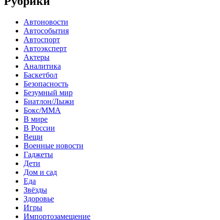
Рубрики
Автоновости
Автособытия
Автоспорт
Автоэксперт
Актеры
Аналитика
Баскетбол
Безопасность
Безумный мир
Биатлон/Лыжи
Бокс/MMA
В мире
В России
Вещи
Военные новости
Гаджеты
Дети
Дом и сад
Еда
Звёзды
Здоровье
Игры
Импортозамещение