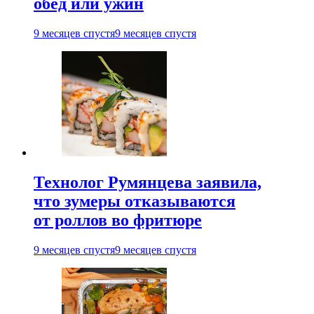
обед или ужин
9 месяцев спустя
9 месяцев спустя
Технолог Румянцева заявила,
что зумеры отказываются
от роллов во фритюре
9 месяцев спустя
9 месяцев спустя