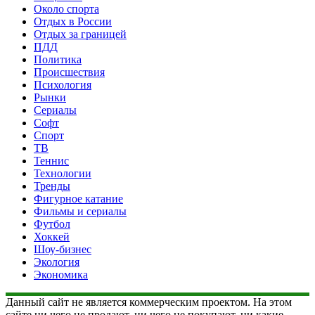
Около спорта
Отдых в России
Отдых за границей
ПДД
Политика
Происшествия
Психология
Рынки
Сериалы
Софт
Спорт
ТВ
Теннис
Технологии
Тренды
Фигурное катание
Фильмы и сериалы
Футбол
Хоккей
Шоу-бизнес
Экология
Экономика
Данный сайт не является коммерческим проектом. На этом
сайте ни чего не продают, ни чего не покупают, ни какие