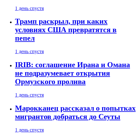
1 день спустя
Трамп раскрыл, при каких
условиях США превратятся в
пепел
1 день спустя
IRIB: соглашение Ирана и Омана
не подразумевает открытия
Ормузского пролива
1 день спустя
Марокканец рассказал о попытках
мигрантов добраться до Сеуты
1 день спустя