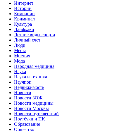
Интернет
Истории
Компании
Криминал
Культура
Лайфхаки
Летние виды спорта
Личный счет
Люди
Места
Мнения
Мода
Народная медицина
Наука
Наука и техника
Научпоп
Недвижимость
Новости
Новости ЗОЖ
Новости медицины
Новости Москвы
Новости путешествий
Ноутбуки и ПК
Образование
Общество