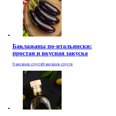
Баклажаны по-итальянски:
простая и вкусная закуска
9 месяцев спустя
9 месяцев спустя