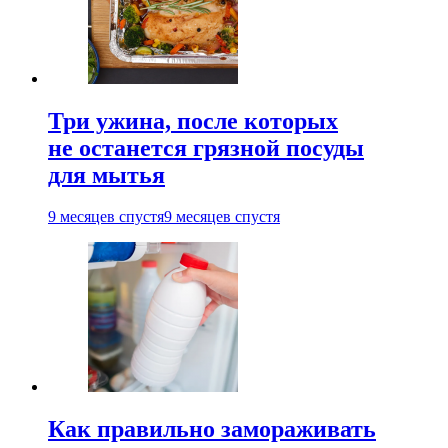
Три ужина, после которых
не останется грязной посуды
для мытья
9 месяцев спустя
9 месяцев спустя
Как правильно замораживать