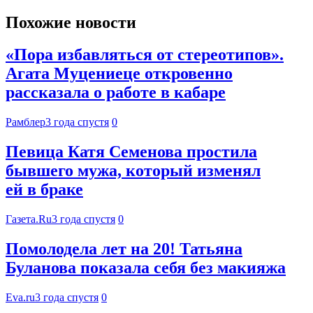
Похожие новости
«Пора избавляться от стереотипов».
Агата Муцениеце откровенно
рассказала о работе в кабаре
Рамблер
3 года спустя
0
Певица Катя Семенова простила
бывшего мужа, который изменял
ей в браке
Газета.Ru
3 года спустя
0
Помолодела лет на 20! Татьяна
Буланова показала себя без макияжа
Eva.ru
3 года спустя
0