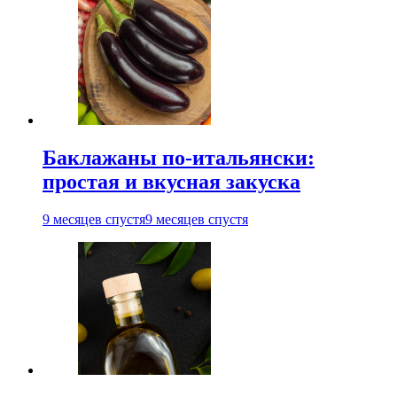
Баклажаны по-итальянски:
простая и вкусная закуска
9 месяцев спустя
9 месяцев спустя