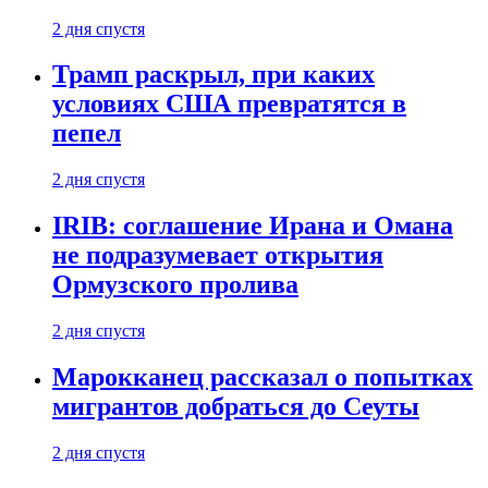
2 дня спустя
Трамп раскрыл, при каких
условиях США превратятся в
пепел
2 дня спустя
IRIB: соглашение Ирана и Омана
не подразумевает открытия
Ормузского пролива
2 дня спустя
Марокканец рассказал о попытках
мигрантов добраться до Сеуты
2 дня спустя