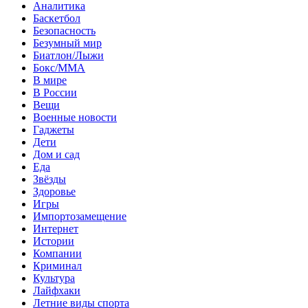
Аналитика
Баскетбол
Безопасность
Безумный мир
Биатлон/Лыжи
Бокс/MMA
В мире
В России
Вещи
Военные новости
Гаджеты
Дети
Дом и сад
Еда
Звёзды
Здоровье
Игры
Импортозамещение
Интернет
Истории
Компании
Криминал
Культура
Лайфхаки
Летние виды спорта