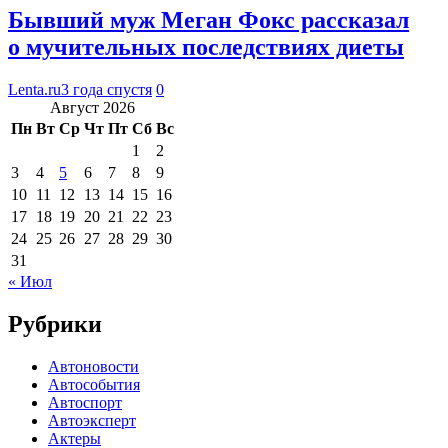
Бывший муж Меган Фокс рассказал
о мучительных последствиях диеты
Lenta.ru
3 года спустя
0
Август 2026
Пн
Вт
Ср
Чт
Пт
Сб
Вс
1
2
3
4
5
6
7
8
9
10
11
12
13
14
15
16
17
18
19
20
21
22
23
24
25
26
27
28
29
30
31
« Июл
Рубрики
Автоновости
Автособытия
Автоспорт
Автоэксперт
Актеры