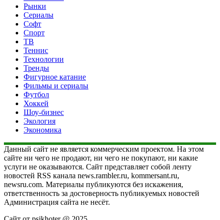
Рынки
Сериалы
Софт
Спорт
ТВ
Теннис
Технологии
Тренды
Фигурное катание
Фильмы и сериалы
Футбол
Хоккей
Шоу-бизнес
Экология
Экономика
Данный сайт не является коммерческим проектом. На этом
сайте ни чего не продают, ни чего не покупают, ни какие
услуги не оказываются. Сайт представляет собой ленту
новостей RSS канала news.rambler.ru, kommersant.ru,
newsru.com. Материалы публикуются без искажения,
ответственность за достоверность публикуемых новостей
Администрация сайта не несёт.
Сайт от psikhoter @ 2025