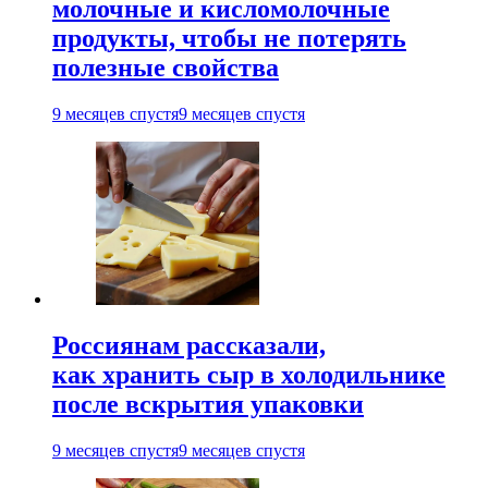
молочные и кисломолочные
продукты, чтобы не потерять
полезные свойства
9 месяцев спустя
9 месяцев спустя
Россиянам рассказали,
как хранить сыр в холодильнике
после вскрытия упаковки
9 месяцев спустя
9 месяцев спустя