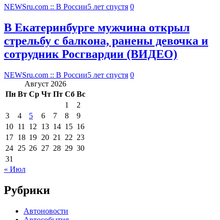
NEWSru.com :: В России
5 лет спустя
0
В Екатеринбурге мужчина открыл
стрельбу с балкона, ранены девочка и
сотрудник Росгвардии (ВИДЕО)
NEWSru.com :: В России
5 лет спустя
0
Август 2026
Пн
Вт
Ср
Чт
Пт
Сб
Вс
1
2
3
4
5
6
7
8
9
10
11
12
13
14
15
16
17
18
19
20
21
22
23
24
25
26
27
28
29
30
31
« Июл
Рубрики
Автоновости
Автособытия