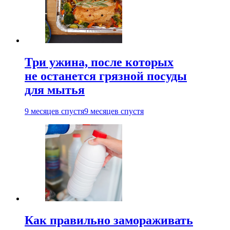
Три ужина, после которых
не останется грязной посуды
для мытья
9 месяцев спустя
9 месяцев спустя
Как правильно замораживать