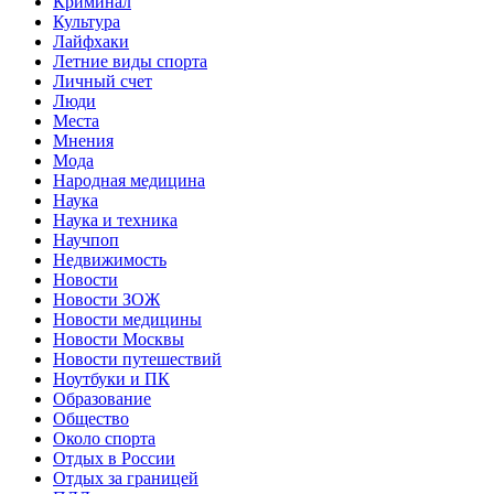
Криминал
Культура
Лайфхаки
Летние виды спорта
Личный счет
Люди
Места
Мнения
Мода
Народная медицина
Наука
Наука и техника
Научпоп
Недвижимость
Новости
Новости ЗОЖ
Новости медицины
Новости Москвы
Новости путешествий
Ноутбуки и ПК
Образование
Общество
Около спорта
Отдых в России
Отдых за границей