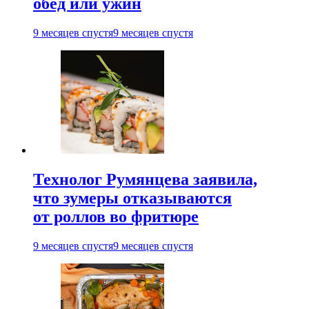
обед или ужин
9 месяцев спустя
9 месяцев спустя
Технолог Румянцева заявила,
что зумеры отказываются
от роллов во фритюре
9 месяцев спустя
9 месяцев спустя