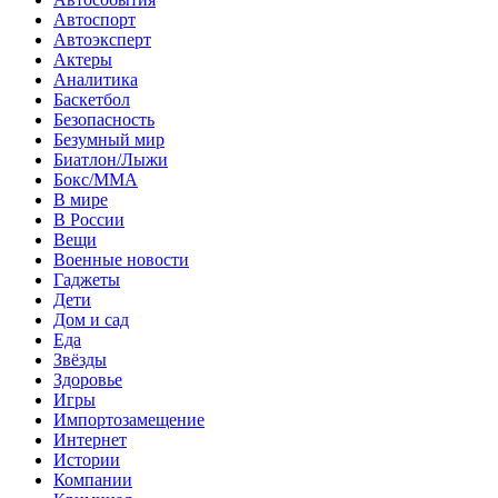
Автоспорт
Автоэксперт
Актеры
Аналитика
Баскетбол
Безопасность
Безумный мир
Биатлон/Лыжи
Бокс/MMA
В мире
В России
Вещи
Военные новости
Гаджеты
Дети
Дом и сад
Еда
Звёзды
Здоровье
Игры
Импортозамещение
Интернет
Истории
Компании