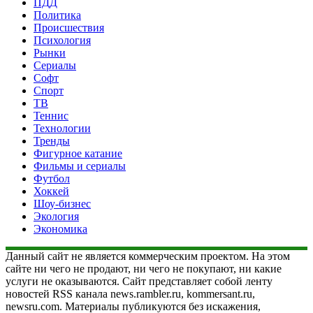
ПДД
Политика
Происшествия
Психология
Рынки
Сериалы
Софт
Спорт
ТВ
Теннис
Технологии
Тренды
Фигурное катание
Фильмы и сериалы
Футбол
Хоккей
Шоу-бизнес
Экология
Экономика
Данный сайт не является коммерческим проектом. На этом
сайте ни чего не продают, ни чего не покупают, ни какие
услуги не оказываются. Сайт представляет собой ленту
новостей RSS канала news.rambler.ru, kommersant.ru,
newsru.com. Материалы публикуются без искажения,