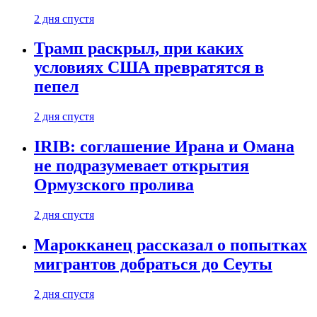
2 дня спустя
Трамп раскрыл, при каких
условиях США превратятся в
пепел
2 дня спустя
IRIB: соглашение Ирана и Омана
не подразумевает открытия
Ормузского пролива
2 дня спустя
Марокканец рассказал о попытках
мигрантов добраться до Сеуты
2 дня спустя