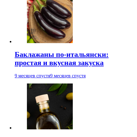
Баклажаны по-итальянски:
простая и вкусная закуска
9 месяцев спустя
9 месяцев спустя