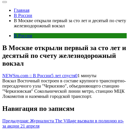
Главная
В России
В Москве открыли первый за сто лет и десятый по счету
железнодорожный вокзал
В России
В Москве открыли первый за сто лет и
десятый по счету железнодорожный
вокзал
NEWSru.com :: В России
5 лет спустя
0
1 минуты
Вокзал Восточный построен в составе крупного транспортно-
пересадочного узла "Черкизово", объединяющего станцию
"Черкизовская" Сокольнической линии метро, станцию МЦК
Локомотив и наземный городской транспорт.
Навигация по записям
Предыдущая:
Журналиста The Village вызвали в полицию из-
за акции 21 апреля