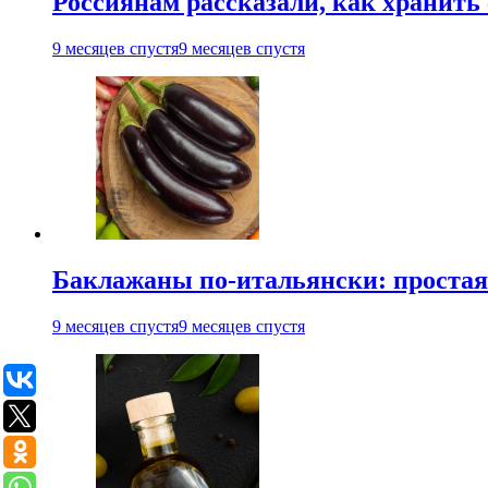
Россиянам рассказали, как хранить
9 месяцев спустя
9 месяцев спустя
Баклажаны по-итальянски: простая 
9 месяцев спустя
9 месяцев спустя