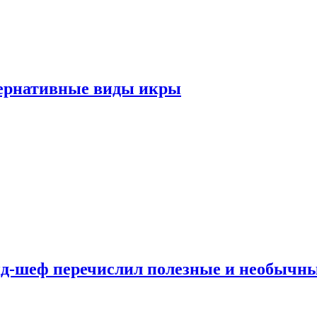
тернативные виды икры
нд-шеф перечислил полезные и необычн