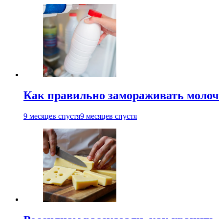
Как правильно замораживать молоч
9 месяцев спустя
9 месяцев спустя