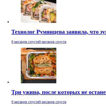
Технолог Румянцева заявила, что з
9 месяцев спустя
9 месяцев спустя
Три ужина, после которых не остан
9 месяцев спустя
9 месяцев спустя