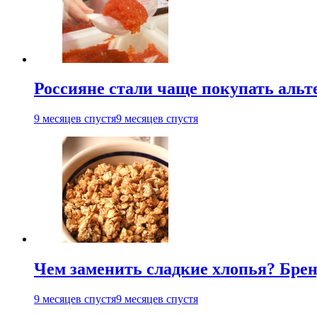
Россияне стали чаще покупать аль
9 месяцев спустя
9 месяцев спустя
Чем заменить сладкие хлопья? Бре
9 месяцев спустя
9 месяцев спустя