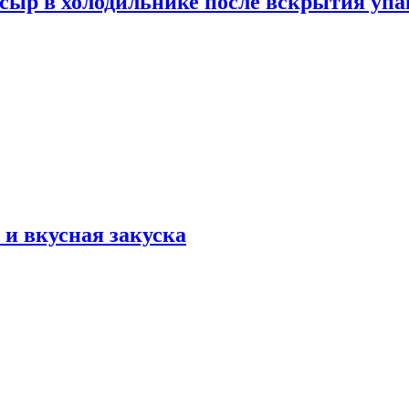
 сыр в холодильнике после вскрытия уп
и вкусная закуска