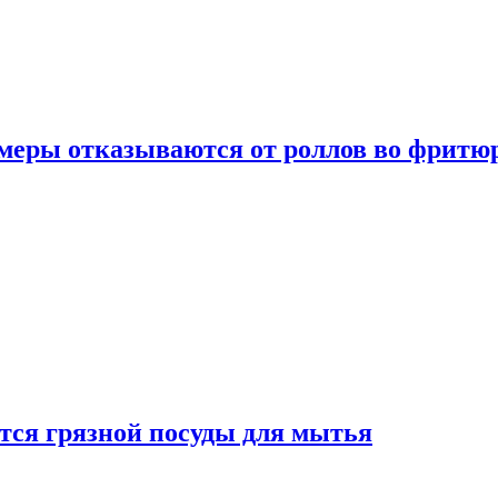
умеры отказываются от роллов во фритю
ется грязной посуды для мытья