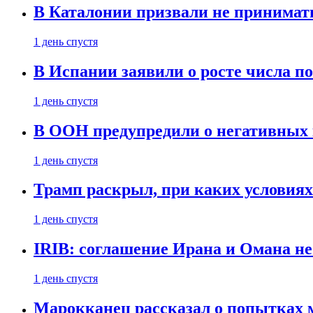
В Каталонии призвали не принимать
1 день спустя
В Испании заявили о росте числа по
1 день спустя
В ООН предупредили о негативных 
1 день спустя
Трамп раскрыл, при каких условия
1 день спустя
IRIB: соглашение Ирана и Омана н
1 день спустя
Марокканец рассказал о попытках 