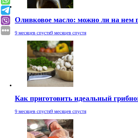
Оливковое масло: можно ли на нем 
9 месяцев спустя
9 месяцев спустя
Как приготовить идеальный грибно
9 месяцев спустя
9 месяцев спустя