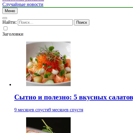
Случайные новости
Меню
Найти:
Заголовки
Сытно и полезно: 5 вкусных салатов
9 месяцев спустя
9 месяцев спустя