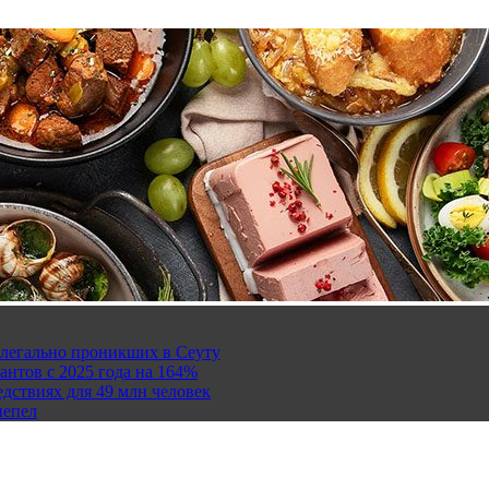
елегально проникших в Сеуту
антов с 2025 года на 164%
дствиях для 49 млн человек
пепел